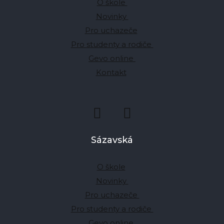
O škole
Novinky
Pro uchazeče
Pro studenty a rodiče
Gevo online
Kontakt
Sázavská
O škole
Novinky
Pro uchazeče
Pro studenty a rodiče
Gevo online