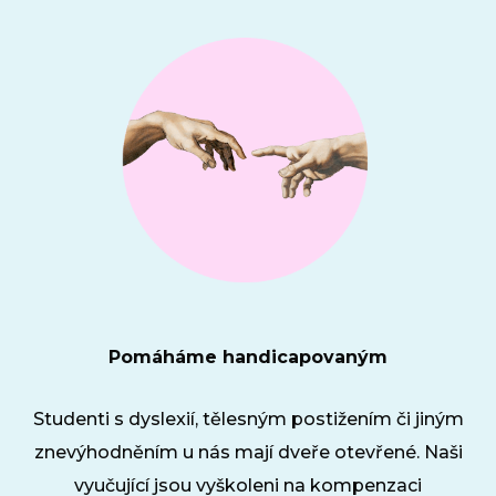
Pomáháme handicapovaným
Studenti s dyslexií, tělesným postižením či jiným
znevýhodněním u nás mají dveře otevřené. Naši
vyučující jsou vyškoleni na kompenzaci