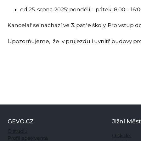
od 25. srpna 2025: pondělí – pátek 8:00 – 16:
Kancelář se nachází ve 3. patře školy. Pro vstup 
Upozorňujeme, že v průjezdu i uvnitř budovy pro
GEVO.CZ
Jižní Měs
O studiu
O škole
Profil absolventa