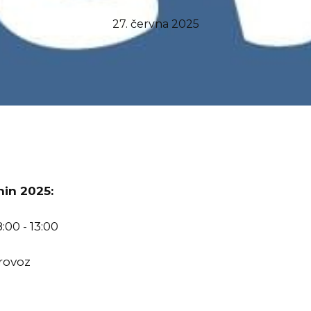
27. června 2025
nin 2025:
:00 - 13:00
provoz