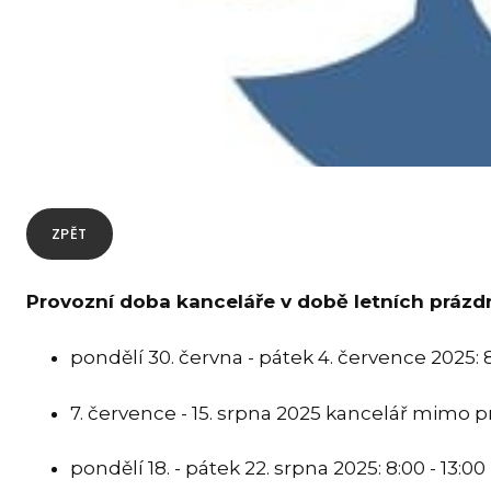
ZPĚT
Provozní doba kanceláře v době letních prázd
pondělí 30. června - pátek 4. července 2025: 8
7. července - 15. srpna 2025 kancelář mimo 
pondělí 18. - pátek 22. srpna 2025: 8:00 - 13:00