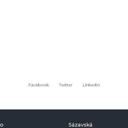
Facebook
Twitter
LinkedIn
to
Sázavská