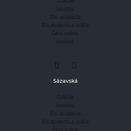
O škole
Novinky
Pro uchazeče
Pro studenty a rodiče
Gevo online
Kontakt
Sázavská
O škole
Novinky
Pro uchazeče
Pro studenty a rodiče
Gevo online