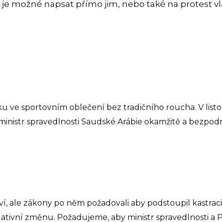
 je možné napsat přímo jim, nebo také na protest vl
 fotku ve sportovním oblečení bez tradičního roucha. V lis
ministr spravedlnosti Saudské Arábie okamžitě a bezpod
ví, ale zákony po něm požadovali aby podstoupil kastrac
slativní změnu. Požadujeme, aby ministr spravedlnosti a P