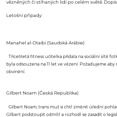
vězněných či stíhaných lidí po celém světě. Dopis
Letošní případy:
Manahel al-Otaibi (Saudská Arábie)
Třicetiletá fitness učitelka přidala na sociální sítě
byla odsouzena na 11 let ve vězení. Požadujeme aby 
obvinění.
Gilbert Noam (Česká Republika)
Gilbert Noam, trans muž si chtl změnit úřední pohla
Gilbert podstoupit odmítl a rozhodl se zasadit o legi