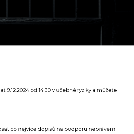
 9.12.2024 od 14:30 v učebně fyziky a můžete
napsat co nejvíce dopisů na podporu neprávem