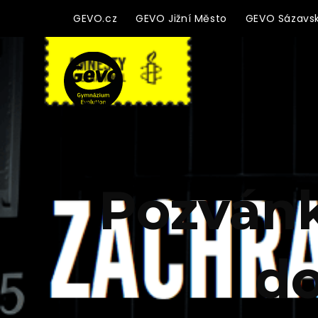
GEVO.cz
GEVO Jižní Město
GEVO Sázavs
Pozvánk
do