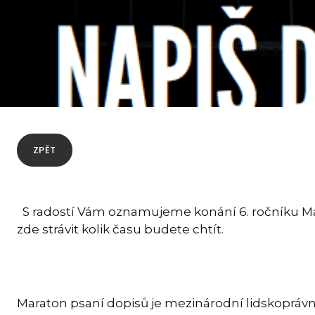
ZPĚT
S radostí Vám oznamujeme konání 6. ročníku Mar
zde strávit kolik času budete chtít.
Maraton psaní dopisů je mezinárodní lidskoprávn