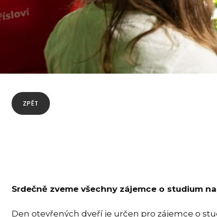
ZPĚT
Srdečně zveme všechny zájemce o studium na g
Den otevřených dveří je určen pro zájemce o studi