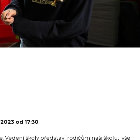
2023 od 17:30
.
e. Vedení školy představí rodičům naši školu, vše