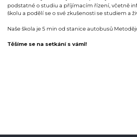
podstatné o studiu a příjímacím řízení, včetně in
školu a podělí se o své zkušenosti se studiem a ž
Naše škola je 5 min od stanice autobusů Metoděj
Těšíme se na setkání s vámi!