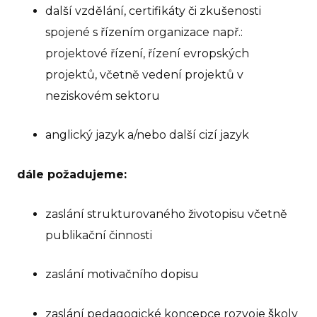
další vzdělání, certifikáty či zkušenosti
spojené s řízením organizace např.:
projektové řízení, řízení evropských
projektů, včetně vedení projektů v
neziskovém sektoru
anglický jazyk a/nebo další cizí jazyk
dále požadujeme:
zaslání strukturovaného životopisu včetně
publikační činnosti
zaslání motivačního dopisu
zaslání pedagogické koncepce rozvoje školy