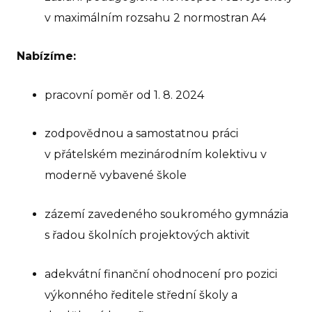
v maximálním rozsahu 2 normostran A4
Nabízíme:
pracovní poměr od 1. 8. 2024
zodpovědnou a samostatnou práci
v přátelském mezinárodním kolektivu v
moderně vybavené škole
zázemí zavedeného soukromého gymnázia
s řadou školních projektových aktivit
adekvátní finanční ohodnocení pro pozici
výkonného ředitele střední školy a